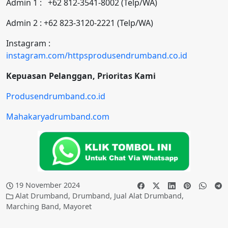
Admin 1 : +62 812-3541-8002 (Telp/WA)
Admin 2 : +62 823-3120-2221 (Telp/WA)
Instagram :
instagram.com/httpsprodusendrumband.co.id
Kepuasan Pelanggan, Prioritas Kami
Produsendrumband.co.id
Mahakaryadrumband.com
19 November 2024
Alat Drumband
,
Drumband
,
Jual Alat Drumband
,
Marching Band
,
Mayoret