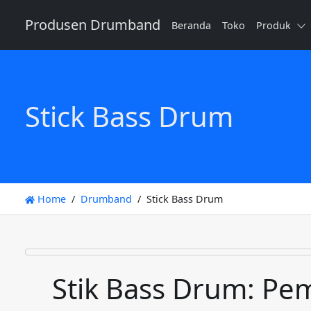
Produsen Drumband
Beranda
Toko
Produk
Stick Bass Drum
Home
Drumband
Stick Bass Drum
Stik Bass Drum: Pe