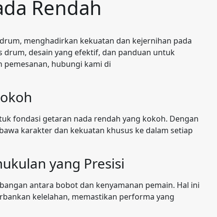
ada Rendah
i drum, menghadirkan kekuatan dan kejernihan pada
ass drum, desain yang efektif, dan panduan untuk
an pemesanan, hubungi kami di
Kokoh
tuk fondasi getaran nada rendah yang kokoh. Dengan
bawa karakter dan kekuatan khusus ke dalam setiap
ukulan yang Presisi
bangan antara bobot dan kenyamanan pemain. Hal ini
bankan kelelahan, memastikan performa yang