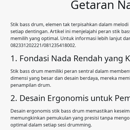
Getaran N
Stik bass drum, elemen tak terpisahkan dalam melod
setiap dentingan. Artikel ini menjelajahi peran stik b
memilih yang optimal. Untuk informasi lebih lanjut d
082331202221/081235418002.
1. Fondasi Nada Rendah yang 
Stik bass drum memiliki peran sentral dalam memben
dimensi yang besar dan desain berdaya, mereka mem
penampilan drum.
2. Desain Ergonomis untuk Pem
Desain ergonomis stik bass drum memastikan keseim
memungkinkan pemukulan yang presisi tanpa mengor
optimal dalam setiap sesi drumming.