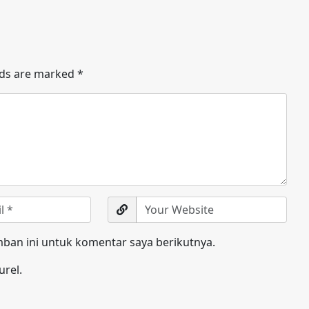
lds are marked
*
ban ini untuk komentar saya berikutnya.
urel.