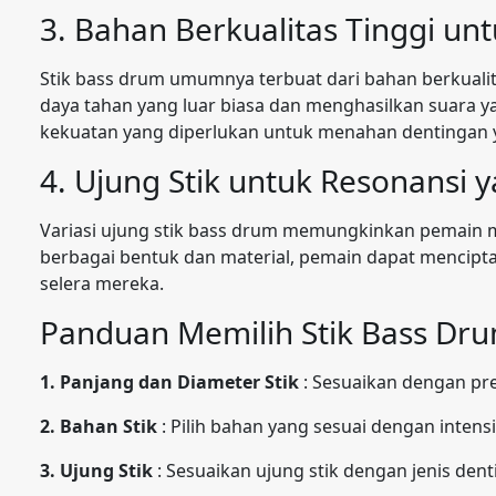
3. Bahan Berkualitas Tinggi un
Stik bass drum umumnya terbuat dari bahan berkualit
daya tahan yang luar biasa dan menghasilkan suara y
kekuatan yang diperlukan untuk menahan dentingan y
4. Ujung Stik untuk Resonansi 
Variasi ujung stik bass drum memungkinkan pemain 
berbagai bentuk dan material, pemain dapat mencipt
selera mereka.
Panduan Memilih Stik Bass Dr
1. Panjang dan Diameter Stik
: Sesuaikan dengan pr
2. Bahan Stik
: Pilih bahan yang sesuai dengan intens
3. Ujung Stik
: Sesuaikan ujung stik dengan jenis den