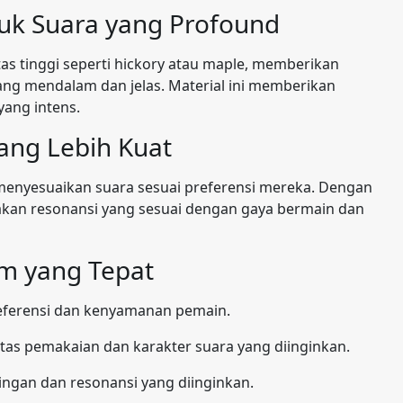
tuk Suara yang Profound
as tinggi seperti hickory atau maple, memberikan
ang mendalam dan jelas. Material ini memberikan
ang intens.
yang Lebih Kuat
menyesuaikan suara sesuai preferensi mereka. Dengan
akan resonansi yang sesuai dengan gaya bermain dan
um yang Tepat
eferensi dan kenyamanan pemain.
itas pemakaian dan karakter suara yang diinginkan.
tingan dan resonansi yang diinginkan.