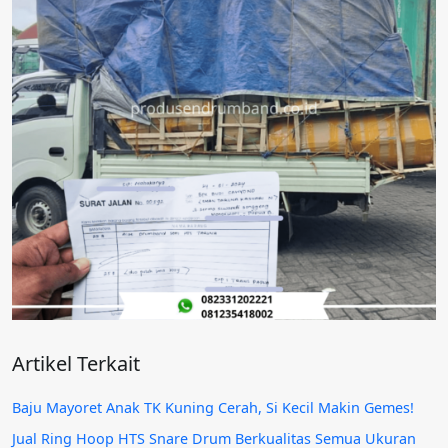
Artikel Terkait
Baju Mayoret Anak TK Kuning Cerah, Si Kecil Makin Gemes!
Jual Ring Hoop HTS Snare Drum Berkualitas Semua Ukuran