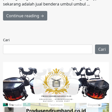
sekarang adalah jual bendera umbul umbul …
Continue reading →
Cari
Cari