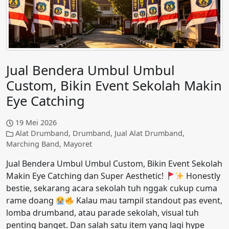
Jual Bendera Umbul Umbul
Custom, Bikin Event Sekolah Makin
Eye Catching
19 Mei 2026
Alat Drumband
,
Drumband
,
Jual Alat Drumband
,
Marching Band
,
Mayoret
Jual Bendera Umbul Umbul Custom, Bikin Event Sekolah
Makin Eye Catching dan Super Aesthetic!
Honestly
bestie, sekarang acara sekolah tuh nggak cukup cuma
rame doang
Kalau mau tampil standout pas event,
lomba drumband, atau parade sekolah, visual tuh
penting banget. Dan salah satu item yang lagi hype