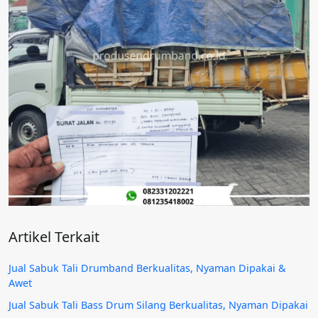
Artikel Terkait
Jual Sabuk Tali Drumband Berkualitas, Nyaman Dipakai &
Awet
Jual Sabuk Tali Bass Drum Silang Berkualitas, Nyaman Dipakai