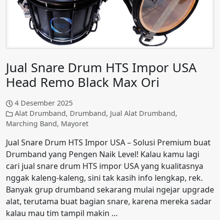
Jual Snare Drum HTS Impor USA
Head Remo Black Max Ori
4 Desember 2025
Alat Drumband
,
Drumband
,
Jual Alat Drumband
,
Marching Band
,
Mayoret
Jual Snare Drum HTS Impor USA – Solusi Premium buat
Drumband yang Pengen Naik Level! Kalau kamu lagi
cari jual snare drum HTS impor USA yang kualitasnya
nggak kaleng-kaleng, sini tak kasih info lengkap, rek.
Banyak grup drumband sekarang mulai ngejar upgrade
alat, terutama buat bagian snare, karena mereka sadar
kalau mau tim tampil makin …