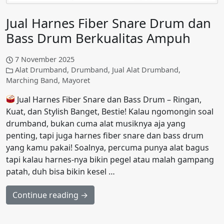
Jual Harnes Fiber Snare Drum dan
Bass Drum Berkualitas Ampuh
7 November 2025
Alat Drumband
,
Drumband
,
Jual Alat Drumband
,
Marching Band
,
Mayoret
Jual Harnes Fiber Snare dan Bass Drum – Ringan,
Kuat, dan Stylish Banget, Bestie! Kalau ngomongin soal
drumband, bukan cuma alat musiknya aja yang
penting, tapi juga harnes fiber snare dan bass drum
yang kamu pakai! Soalnya, percuma punya alat bagus
tapi kalau harnes-nya bikin pegel atau malah gampang
patah, duh bisa bikin kesel …
Continue reading →