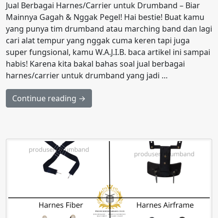
Jual Berbagai Harnes/Carrier untuk Drumband – Biar
Mainnya Gagah & Nggak Pegel! Hai bestie! Buat kamu
yang punya tim drumband atau marching band dan lagi
cari alat tempur yang nggak cuma keren tapi juga
super fungsional, kamu W.A.J.I.B. baca artikel ini sampai
habis! Karena kita bakal bahas soal jual berbagai
harnes/carrier untuk drumband yang jadi …
Continue reading →