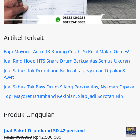
Artikel Terkait
Baju Mayoret Anak TK Kuning Cerah, Si Kecil Makin Gemes!
Jual Ring Hoop HTS Snare Drum Berkualitas Semua Ukuran
Jual Sabuk Tali Drumband Berkualitas, Nyaman Dipakai &
Awet
Jual Sabuk Tali Bass Drum Silang Berkualitas, Nyaman Dipakai
Topi Mayoret Drumband Kekinian, Siap Jadi Sorotan Nih
Produk Unggulan
Jual Paket Drumband SD 42 personil
Harga
Harga
Rp
20.000.000
Rp
12.500.000