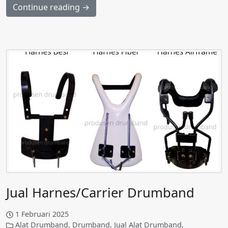
Continue reading →
Jual Harnes/Carrier Drumband
1 Februari 2025
Alat Drumband
,
Drumband
,
Jual Alat Drumband
,