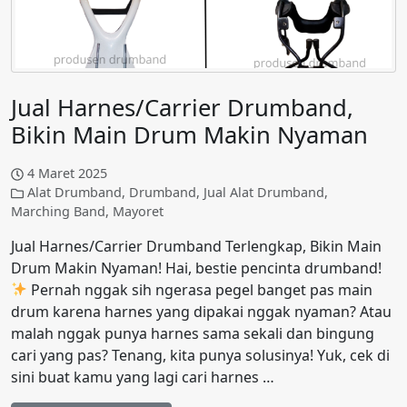
Jual Harnes/Carrier Drumband,
Bikin Main Drum Makin Nyaman
4 Maret 2025
Alat Drumband
,
Drumband
,
Jual Alat Drumband
,
Marching Band
,
Mayoret
Jual Harnes/Carrier Drumband Terlengkap, Bikin Main
Drum Makin Nyaman! Hai, bestie pencinta drumband!
Pernah nggak sih ngerasa pegel banget pas main
drum karena harnes yang dipakai nggak nyaman? Atau
malah nggak punya harnes sama sekali dan bingung
cari yang pas? Tenang, kita punya solusinya! Yuk, cek di
sini buat kamu yang lagi cari harnes …