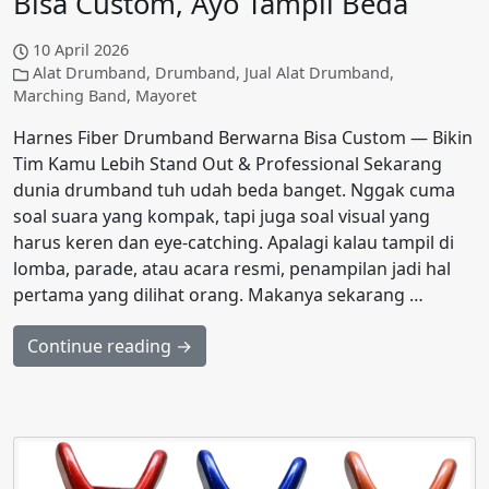
Bisa Custom, Ayo Tampil Beda
10 April 2026
Alat Drumband
,
Drumband
,
Jual Alat Drumband
,
Marching Band
,
Mayoret
Harnes Fiber Drumband Berwarna Bisa Custom — Bikin
Tim Kamu Lebih Stand Out & Professional Sekarang
dunia drumband tuh udah beda banget. Nggak cuma
soal suara yang kompak, tapi juga soal visual yang
harus keren dan eye-catching. Apalagi kalau tampil di
lomba, parade, atau acara resmi, penampilan jadi hal
pertama yang dilihat orang. Makanya sekarang …
Continue reading →