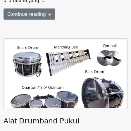
drumband yang …
Continue reading →
Alat Drumband Pukul