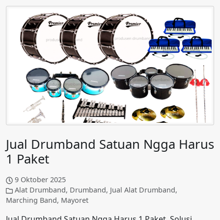
Jual Drumband Satuan Ngga Harus
1 Paket
9 Oktober 2025
Alat Drumband
,
Drumband
,
Jual Alat Drumband
,
Marching Band
,
Mayoret
Jual Drumband Satuan Ngga Harus 1 Paket, Solusi