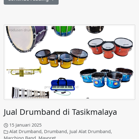
Jual Drumband di Tasikmalaya
15 Januari 2025
Alat Drumband
,
Drumband
,
Jual Alat Drumband
,
Marching Band
,
Mayoret