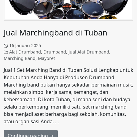
Jual Marchingband di Tuban
16 Januari 2025
Alat Drumband
,
Drumband
,
Jual Alat Drumband
,
Marching Band
,
Mayoret
Jual 1 Set Marching Band di Tuban Solusi Lengkap untuk
Kebutuhan Anda Hanya di Produsen Drumband
Marching band bukan hanya sekadar permainan musik,
melainkan simbol kerja sama, semangat, dan
kebersamaan. Di kota Tuban, di mana seni dan budaya
selalu berkembang, memiliki satu set marching band
bisa menjadi aset berharga bagi sekolah, komunitas,
atau organisasi Anda. …
Continue reading →