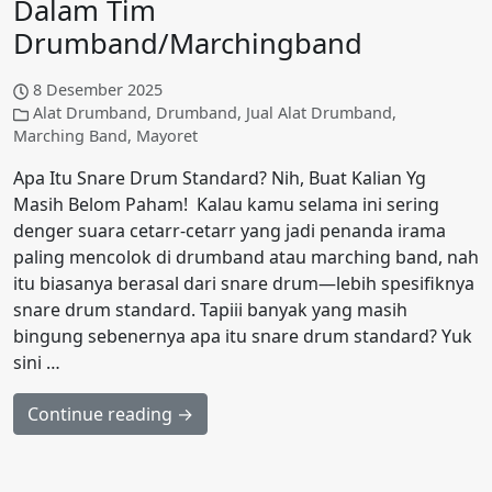
Dalam Tim
Drumband/Marchingband
8 Desember 2025
Alat Drumband
,
Drumband
,
Jual Alat Drumband
,
Marching Band
,
Mayoret
Apa Itu Snare Drum Standard? Nih, Buat Kalian Yg
Masih Belom Paham! Kalau kamu selama ini sering
denger suara cetarr-cetarr yang jadi penanda irama
paling mencolok di drumband atau marching band, nah
itu biasanya berasal dari snare drum—lebih spesifiknya
snare drum standard. Tapiii banyak yang masih
bingung sebenernya apa itu snare drum standard? Yuk
sini …
Continue reading →