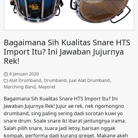
Bagaimana Sih Kualitas Snare HTS
Import Itu? Ini Jawaban Jujurnya
Rek!
8 Januari 2026
Alat Drumband
,
Drumband
,
Jual Alat Drumband
,
Marching Band
,
Mayoret
Bagaimana Sih Kualitas Snare HTS Import Itu? Ini
Jawaban Jujurnya Rek! Jujur ae rek, nek ngomongno
drumband, sing paling sering dadi sorotan kuwi yo
snare drum. Soale snare iki ibarat jantungnya irama.
Salah pilih snare, suara jadi letoy, barisan nggak
kompak, performa dadi kurang greget. Makane akeh