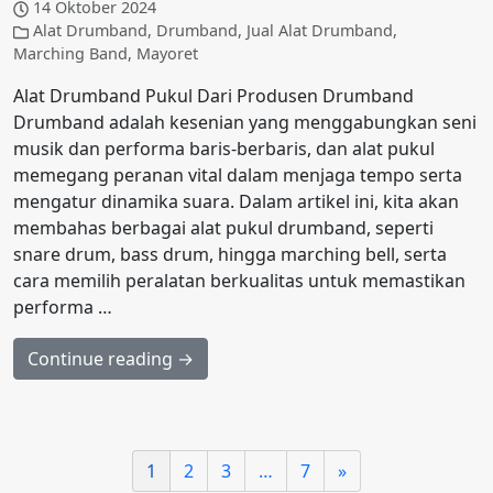
14 Oktober 2024
Alat Drumband
,
Drumband
,
Jual Alat Drumband
,
Marching Band
,
Mayoret
Alat Drumband Pukul Dari Produsen Drumband
Drumband adalah kesenian yang menggabungkan seni
musik dan performa baris-berbaris, dan alat pukul
memegang peranan vital dalam menjaga tempo serta
mengatur dinamika suara. Dalam artikel ini, kita akan
membahas berbagai alat pukul drumband, seperti
snare drum, bass drum, hingga marching bell, serta
cara memilih peralatan berkualitas untuk memastikan
performa …
Continue reading →
1
2
3
…
7
»