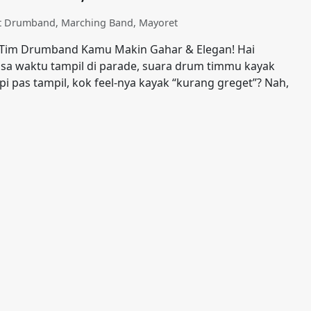
at Drumband
,
Marching Band
,
Mayoret
a Tim Drumband Kamu Makin Gahar & Elegan! Hai
sa waktu tampil di parade, suara drum timmu kayak
pi pas tampil, kok feel-nya kayak “kurang greget”? Nah,