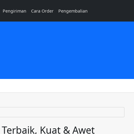
Pengiriman
Cara Order
Pengembalian
Terbaik, Kuat & Awet