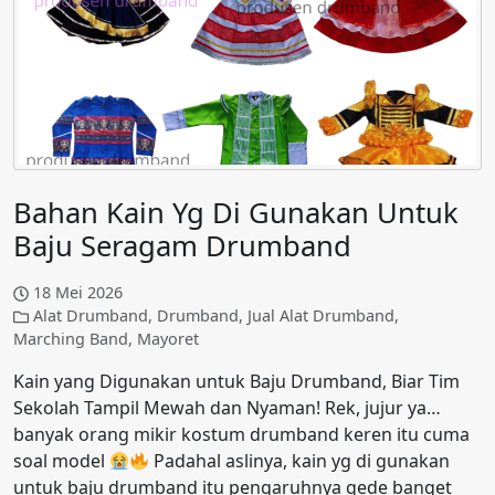
Bahan Kain Yg Di Gunakan Untuk
Baju Seragam Drumband
18 Mei 2026
Alat Drumband
,
Drumband
,
Jual Alat Drumband
,
Marching Band
,
Mayoret
Kain yang Digunakan untuk Baju Drumband, Biar Tim
Sekolah Tampil Mewah dan Nyaman! Rek, jujur ya…
banyak orang mikir kostum drumband keren itu cuma
soal model
Padahal aslinya, kain yg di gunakan
untuk baju drumband itu pengaruhnya gede banget