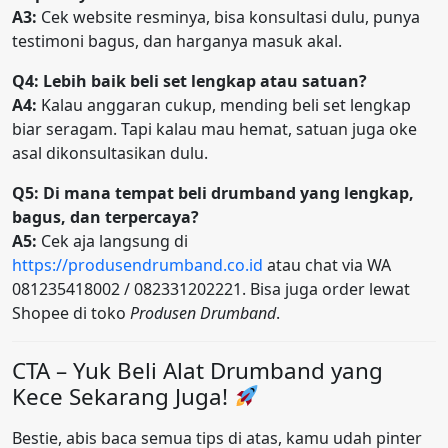
A3:
Cek website resminya, bisa konsultasi dulu, punya
testimoni bagus, dan harganya masuk akal.
Q4: Lebih baik beli set lengkap atau satuan?
A4:
Kalau anggaran cukup, mending beli set lengkap
biar seragam. Tapi kalau mau hemat, satuan juga oke
asal dikonsultasikan dulu.
Q5: Di mana tempat beli drumband yang lengkap,
bagus, dan terpercaya?
A5:
Cek aja langsung di
https://produsendrumband.co.id
atau chat via WA
081235418002 / 082331202221. Bisa juga order lewat
Shopee di toko
Produsen Drumband
.
CTA – Yuk Beli Alat Drumband yang
Kece Sekarang Juga!
Bestie, abis baca semua tips di atas, kamu udah pinter