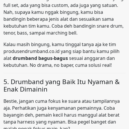
full set, ada yang bisa custom, ada juga yang satuan.
Nah, supaya kamu nggak bingung, kamu bisa
bandingin beberapa jenis alat dan sesuaikan sama
kebutuhan tim kamu. Coba deh bandingin snare drum,
tenor, bass, sampai marching bell.
Kalau masih bingung, kamu tinggal tanya aja ke tim
produsendrumband.co.id yang siap bantu kamu pilih
alat
drumband bagus-bagus
sesuai anggaran dan
kebutuhan. No drama, no baper, cuma solusi real!
5. Drumband yang Baik Itu Nyaman &
Enak Dimainin
Bestie, jangan cuma fokus ke suara atau tampilannya
aja. Perhatikan juga kenyamanan pemainnya. Coba
bayangin deh, pemain kecil harus manggul alat berat
tanpa harness yang nyaman. Bisa pegel banget dan
malah nggak fokus main, kan?