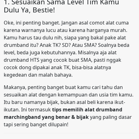
1. Sesuaikan Sama Level Tim Kamu
Dulu Ya, Bestie!
Oke, ini penting banget. Jangan asal comot alat cuma
karena warnanya lucu atau karena harganya murah.
Kamu harus tau dulu nih, siapa yang bakal pake alat
drumband itu? Anak TK? SD? Atau SMA? Soalnya beda
level, beda juga kebutuhannya. Misalnya aja alat
drumband HTS yang cocok buat SMA, pasti nggak
cocok dong dipakai anak TK, bisa-bisa alatnya
kegedean dan malah bahaya.
Makanya, penting banget buat kamu cari tahu dan
sesuaikan alat dengan kemampuan dan usia tim kamu.
Itu baru namanya bijak, bukan asal beli karena ikut-
ikutan. Ini termasuk
tips memilih alat drumband
marchingband yang benar & bijak
yang paling dasar
tapi sering banget dilupain!