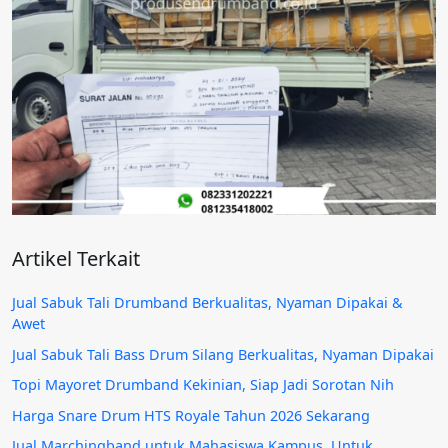
Artikel Terkait
Jual Sabuk Tali Drumband Berkualitas, Nyaman Dipakai &
Awet
Jual Sabuk Tali Bass Drum Silang Berkualitas, Nyaman Dipakai
Topi Mayoret Drumband Kekinian, Siap Jadi Sorotan Nih
Harga Snare Drum HTS Royale Tahun 2026 Sekarang
Jual Marchingband untuk Mahasiswa Kampus, Untuk