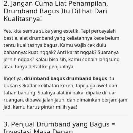
2. Jangan Cuma Liat Penampilan,
Drumband Bagus Itu Dilihat Dari
Kualitasnya!
Yes, kita semua suka yang estetik. Tapi percayalah
bestie, alat drumband yang keliatannya kece belum
tentu kualitasnya bagus. Kamu wajib cek dulu
bahannya: kuat nggak? Anti karat nggak? Suaranya
jernih nggak? Kalau bisa sih, kamu cobain langsung
atau tanya detail ke penjualnya.
Inget ya,
drumband bagus drumband bagus
itu
bukan sekadar kelihatan keren, tapi juga awet dan
tahan banting. Soalnya alat ini bakal dipake di luar
ruangan, dibawa jalan jauh, dan dimainkan berjam-jam.
Jadi kamu harus pintar milih yaa!
3. Penjual Drumband yang Bagus =
Investasi Masa Depan