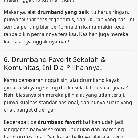
Makanya, alat
drumband yang baik
itu harus ringan,
punya tali/harness ergonomis, dan ukuran yang pas. Ini
semua penting biar performa tim kamu makin kece
tanpa bikin pemainnya tersiksa. Kasihan juga mereka
kalo alatnya nggak nyaman!
6. Drumband Favorit Sekolah &
Komunitas, Ini Dia Pilihannya!
Kamu penasaran nggak sih, alat drumband kayak
gimana sih yang sering dipilih sekolah-sekolah juara?
Nah, biasanya sih mereka pilih alat yang udah teruji,
punya kualitas standar nasional, dan punya suara yang
enak banget didengar.
Beberapa tipe
drumband favorit
bahkan udah jadi
langganan banyak sekolah unggulan dan marching
band profesional. Dan kabar baiknya, alat-alat kece