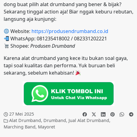
dong buat pilih alat drumband yang bener & bijak?
Sekarang tinggal action aja! Biar nggak keburu rebutan,
langsung aja kunjungi:
Website:
https://produsendrumband.co.id
WhatsApp: 081235418002 / 082331202221
Shopee:
Produsen Drumband
Karena alat drumband yang kece itu bukan soal gaya,
tapi soal kualitas dan performa. Yuk buruan beli
sekarang, sebelum kehabisan!
27 Mei 2025
Alat Drumband
,
Drumband
,
Jual Alat Drumband
,
Marching Band
,
Mayoret