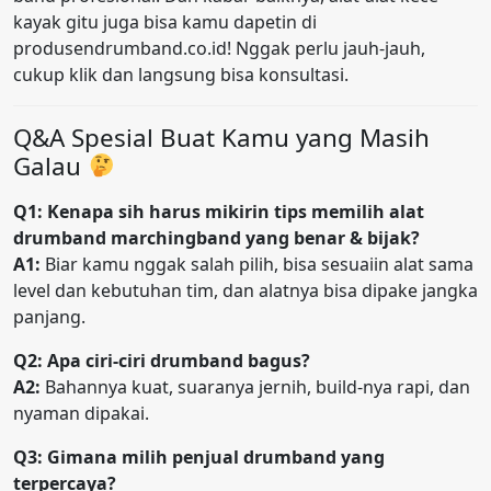
kayak gitu juga bisa kamu dapetin di
produsendrumband.co.id! Nggak perlu jauh-jauh,
cukup klik dan langsung bisa konsultasi.
Q&A Spesial Buat Kamu yang Masih
Galau
Q1: Kenapa sih harus mikirin tips memilih alat
drumband marchingband yang benar & bijak?
A1:
Biar kamu nggak salah pilih, bisa sesuaiin alat sama
level dan kebutuhan tim, dan alatnya bisa dipake jangka
panjang.
Q2: Apa ciri-ciri drumband bagus?
A2:
Bahannya kuat, suaranya jernih, build-nya rapi, dan
nyaman dipakai.
Q3: Gimana milih penjual drumband yang
terpercaya?