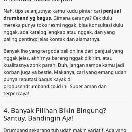
Nah, tips selanjutnya: kamu kudu pinter cari
penjual
drumband yg bagus
. Gimana caranya? Cek dulu
mereka punya toko resmi nggak, bisa konsultasi dulu
nggak, ada katalog lengkap atau nggak, dan yang
paling penting: jelas kontak dan alamatnya.
Banyak lho yang tergoda beli online dari penjual yang
nggak jelas, akhirnya barang nggak dikirim, atau
kualitasnya zonk parah! Duh, jangan sampe kamu jadi
korban juga ya bestie. Makanya, cari yang emang udah
punya reputasi bagus kayak di
produsendrumband.co.id ini. Super aman dan
terpercaya!
4. Banyak Pilihan Bikin Bingung?
Santuy, Bandingin Aja!
Drumband sekarang tuh udah makin variatif. Ada yang