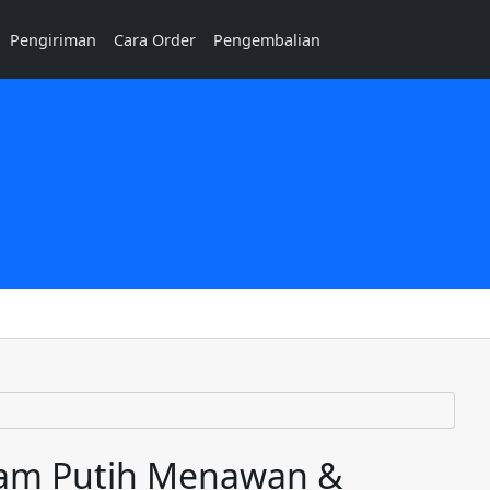
Pengiriman
Cara Order
Pengembalian
tam Putih Menawan &