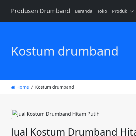
Produsen Drumband
Beranda
Toko
Produk
Kostum drumband
Home
Kostum drumband
Jual Kostum Drumband Hi