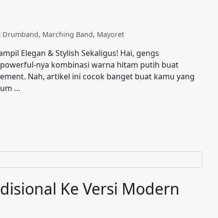
at Drumband
,
Marching Band
,
Mayoret
pil Elegan & Stylish Sekaligus! Hai, gengs
powerful-nya kombinasi warna hitam putih buat
tement. Nah, artikel ini cocok banget buat kamu yang
stum …
isional Ke Versi Modern