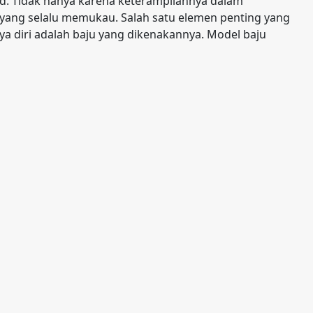
d. Tidak hanya karena keterampilannya dalam
yang selalu memukau. Salah satu elemen penting yang
a diri adalah baju yang dikenakannya. Model baju