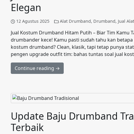
Elegan
12 Agustus 2025
Alat Drumband
,
Drumband
,
Jual Al
Jual Kostum Drumband Hitam Putih – Biar Tim Kamu Tam
drumbander kece! Kamu pasti sudah tahu kan betapa 
kostum drumband? Clean, klasik, tapi tetap punya sta
pengen upgrade outfit tim: bahas tuntas soal jual ko
Continue reading →
Update Baju Drumband Trad
Terbaik